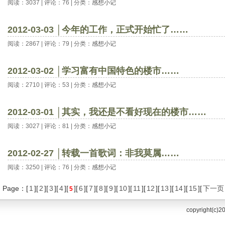
阅读：3037 | 评论：76 | 分类：
感想小记
2012-03-03 │今年的工作，正式开始忙了……
阅读：2867 | 评论：79 | 分类：
感想小记
2012-03-02 │学习富有中国特色的楼市……
阅读：2710 | 评论：53 | 分类：
感想小记
2012-03-01 │其实，我还是不看好现在的楼市……
阅读：3027 | 评论：81 | 分类：
感想小记
2012-02-27 │转载一首歌词：非我莫属……
阅读：3250 | 评论：76 | 分类：
感想小记
Page：[
1
][
2
][
3
][
4
][
][
6
][
7
][
8
][
9
][
10
][
11
][
12
][
13
][
14
][
15
][
下一页
5
copyright(c)