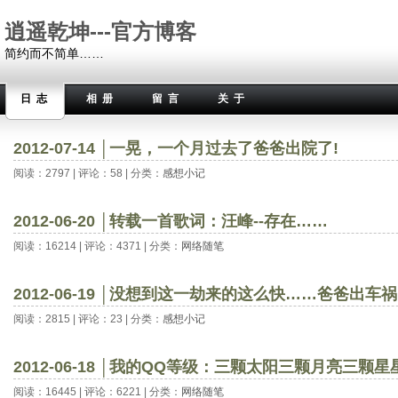
逍遥乾坤---官方博客
简约而不简单……
日志
相册
留言
关于
2012-07-14 │一晃，一个月过去了爸爸出院了!
阅读：2797 | 评论：58 | 分类：
感想小记
2012-06-20 │转载一首歌词：汪峰--存在……
阅读：16214 | 评论：4371 | 分类：
网络随笔
2012-06-19 │没想到这一劫来的这么快……爸爸出车
阅读：2815 | 评论：23 | 分类：
感想小记
2012-06-18 │我的QQ等级：三颗太阳三颗月亮三颗星
阅读：16445 | 评论：6221 | 分类：
网络随笔