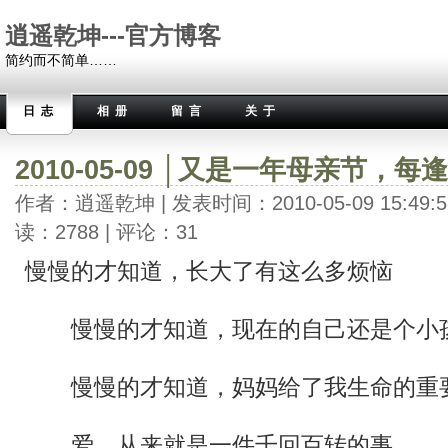
逍遥乾坤---官方博客
简约而不简单……
日志
相册
留言
关于
2010-05-09 │又是一年母亲节，
作者：逍遥乾坤 | 发表时间：2010-05-09 15:49:5
读：2788 | 评论：31
慢慢的才知道，长大了有这么多烦恼
慢慢的才知道，现在的自己还是个小
慢慢的才知道，妈妈给了我生命的重
爱，从来就是一件千回百转的事。