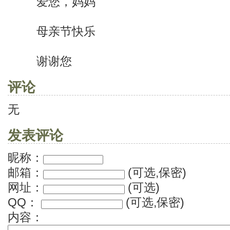
爱您，妈妈
母亲节快乐
谢谢您
评论
无
发表评论
昵称：
邮箱：
(可选,保密)
网址：
(可选)
QQ：
(可选,保密)
内容：